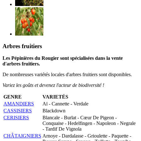
Arbres fruitiers
Les Pépinières du Rougier sont spécialisées dans la vente
d'arbres fruitiers.
De nombreuses variétés locales d'arbres fruitiers sont disponibles.
Variez les goûts et devenez l'acteur de biodiversité !
GENRE
VARIETÉS
AMANDIERS
Aï - Cannette - Verdale
CASSISIERS
Blackdown
CERISIERS
Blancale - Burlat - Cœur De Pigeon -
Conquaise - Hedelfingen - Napoleon - Negrale
- Tardif De Vignola
CHÂTAIGNIERS
Arnoye - Dardalasse - Grioulette - Paquette -