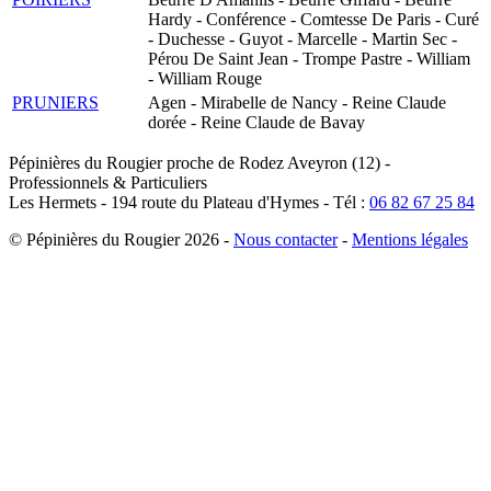
Hardy - Conférence - Comtesse De Paris - Curé
- Duchesse - Guyot - Marcelle - Martin Sec -
Pérou De Saint Jean - Trompe Pastre - William
- William Rouge
PRUNIERS
Agen - Mirabelle de Nancy - Reine Claude
dorée - Reine Claude de Bavay
Pépinières du Rougier
proche de Rodez
Aveyron (12)
-
Professionnels & Particuliers
Les Hermets -
194 route du Plateau d'Hymes
-
Tél :
06 82 67 25 84
© Pépinières du Rougier
2026 -
Nous contacter
-
Mentions légales