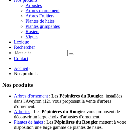
Nos produits
Arbustes
Arbres d'ornement
Arbres Fruitiers
Plantes de haies
Plantes grimpantes
Rosiers
Vignes
Lexique
Rechercher
Contact
Accueil
›
Nos produits
Nos produits
Arbres d'ornement
:
Les Pépinières du Rougier
, installées
dans l'Aveyron (12), vous proposent la vente d'arbres
d'ornement.
Arbustes
: Les
Pépinières du Rougier
vous proposent de
découvrir un large choix d'arbustes d'ornement.
Plantes de haies
: Les
Pépinières du Rougier
mettent à votre
disposition une large gamme de plantes de haies.