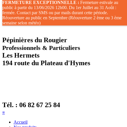
FERMETURE EXCEPTIONNELLE :
Fermeture estivale au
public à partir du 13/06/2026 12h00. Du 1er Juillet au 31 Août :
fermée. Contact par SMS ou par mails durant cette période.
Réouverture au public en Septembre (Réouverture 2 ème ou 3 ème
semaine selon météo)
Pépinières du Rougier
Professionnels & Particuliers
Les Hermets
194 route du Plateau d'Hymes
Tél. :
06 82 67 25 84
≡
Accueil