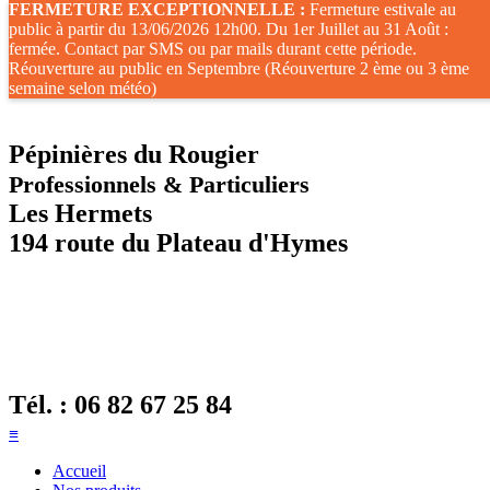
FERMETURE EXCEPTIONNELLE :
Fermeture estivale au
public à partir du 13/06/2026 12h00. Du 1er Juillet au 31 Août :
fermée. Contact par SMS ou par mails durant cette période.
Réouverture au public en Septembre (Réouverture 2 ème ou 3 ème
semaine selon météo)
Pépinières du Rougier
Professionnels & Particuliers
Les Hermets
194 route du Plateau d'Hymes
Tél. :
06 82 67 25 84
≡
Accueil