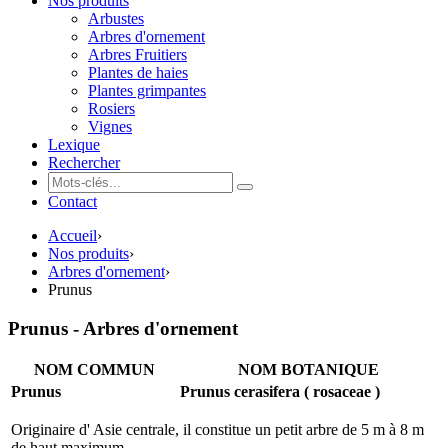
Nos produits
Arbustes
Arbres d'ornement
Arbres Fruitiers
Plantes de haies
Plantes grimpantes
Rosiers
Vignes
Lexique
Rechercher
Contact
Accueil
›
Nos produits
›
Arbres d'ornement
›
Prunus
Prunus - Arbres d'ornement
NOM COMMUN
NOM BOTANIQUE
Prunus
Prunus cerasifera ( rosaceae )
Originaire d' Asie centrale, il constitue un petit arbre de 5 m à 8 m
de haut maximum.