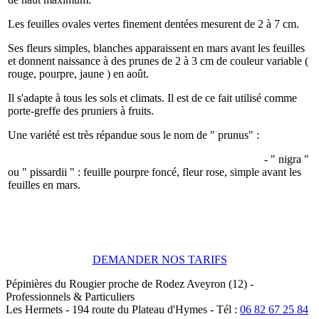
Les feuilles ovales vertes finement dentées mesurent de 2 à 7 cm.
Ses fleurs simples, blanches apparaissent en mars avant les feuilles
et donnent naissance à des prunes de 2 à 3 cm de couleur variable (
rouge, pourpre, jaune ) en août.
Il s'adapte à tous les sols et climats. Il est de ce fait utilisé comme
porte-greffe des pruniers à fruits.
Une variété est très répandue sous le nom de " prunus" :
- " nigra "
ou " pissardii " : feuille pourpre foncé, fleur rose, simple avant les
feuilles en mars.
DEMANDER NOS TARIFS
Pépinières du Rougier
proche de Rodez
Aveyron (12)
-
Professionnels & Particuliers
Les Hermets -
194 route du Plateau d'Hymes
-
Tél :
06 82 67 25 84