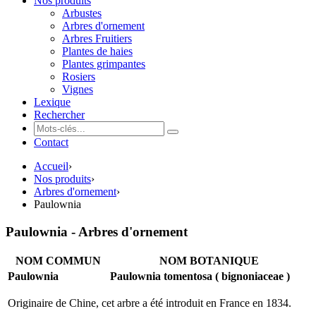
Nos produits
Arbustes
Arbres d'ornement
Arbres Fruitiers
Plantes de haies
Plantes grimpantes
Rosiers
Vignes
Lexique
Rechercher
Contact
Accueil
›
Nos produits
›
Arbres d'ornement
›
Paulownia
Paulownia - Arbres d'ornement
NOM COMMUN
NOM BOTANIQUE
Paulownia
Paulownia tomentosa ( bignoniaceae )
Originaire de Chine, cet arbre a été introduit en France en 1834.