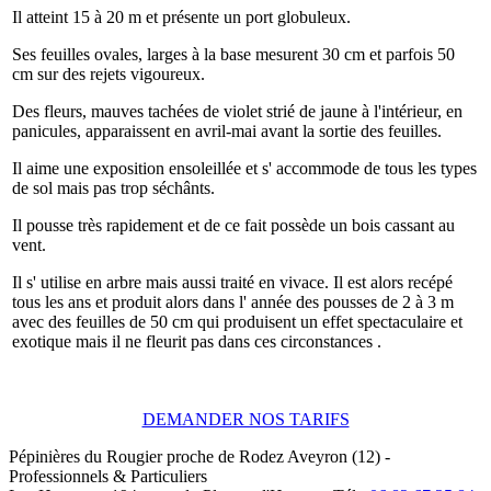
Il atteint 15 à 20 m et présente un port globuleux.
Ses feuilles ovales, larges à la base mesurent 30 cm et parfois 50
cm sur des rejets vigoureux.
Des fleurs, mauves tachées de violet strié de jaune à l'intérieur, en
panicules, apparaissent en avril-mai avant la sortie des feuilles.
Il aime une exposition ensoleillée et s' accommode de tous les types
de sol mais pas trop séchânts.
Il pousse très rapidement et de ce fait possède un bois cassant au
vent.
Il s' utilise en arbre mais aussi traité en vivace. Il est alors recépé
tous les ans et produit alors dans l' année des pousses de 2 à 3 m
avec des feuilles de 50 cm qui produisent un effet spectaculaire et
exotique mais il ne fleurit pas dans ces circonstances .
DEMANDER NOS TARIFS
Pépinières du Rougier
proche de Rodez
Aveyron (12)
-
Professionnels & Particuliers