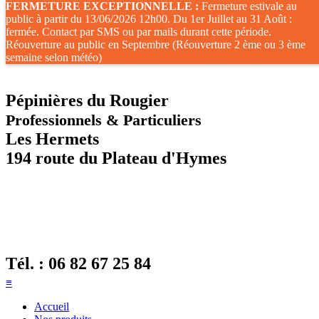
FERMETURE EXCEPTIONNELLE :
Fermeture estivale au
public à partir du 13/06/2026 12h00. Du 1er Juillet au 31 Août :
fermée. Contact par SMS ou par mails durant cette période.
Réouverture au public en Septembre (Réouverture 2 ème ou 3 ème
semaine selon météo)
Pépinières du Rougier
Professionnels & Particuliers
Les Hermets
194 route du Plateau d'Hymes
Tél. :
06 82 67 25 84
≡
Accueil