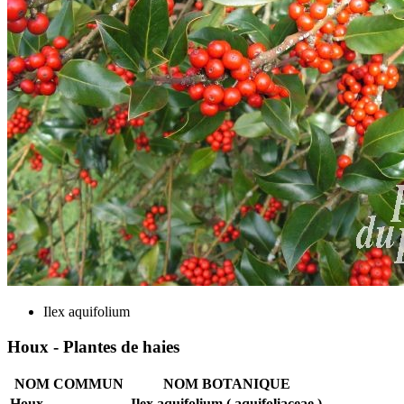
Ilex aquifolium
Houx - Plantes de haies
NOM COMMUN
NOM BOTANIQUE
Houx
Ilex aquifolium ( aquifoliaceae )