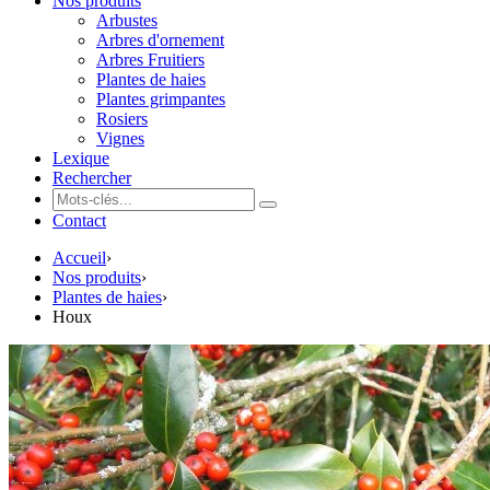
Nos produits
Arbustes
Arbres d'ornement
Arbres Fruitiers
Plantes de haies
Plantes grimpantes
Rosiers
Vignes
Lexique
Rechercher
Contact
Accueil
›
Nos produits
›
Plantes de haies
›
Houx