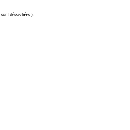
s sont déssechées ).