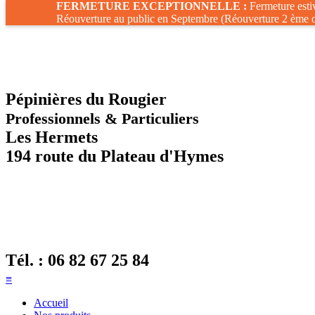
FERMETURE EXCEPTIONNELLE :
Fermeture estiv
Réouverture au public en Septembre (Réouverture 2 ème 
Pépinières du Rougier
Professionnels & Particuliers
Les Hermets
194 route du Plateau d'Hymes
Tél. :
06 82 67 25 84
≡
Accueil