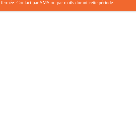
: fermée. Contact par SMS ou par mails durant cette période.