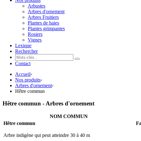
Nos produits
Arbustes
Arbres d'ornement
Arbres Fruitiers
Plantes de haies
Plantes grimpantes
Rosiers
Vignes
Lexique
Rechercher
Contact
Accueil
›
Nos produits
›
Arbres d'ornement
›
Hêtre commun
Hêtre commun - Arbres d'ornement
NOM COMMUN
Hêtre commun
Fa
Arbre indigène qui peut atteindre 30 à 40 m