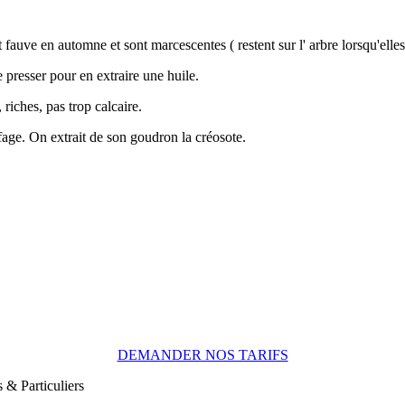
 fauve en automne et sont marcescentes ( restent sur l' arbre lorsqu'elle
 presser pour en extraire une huile.
 riches, pas trop calcaire.
ffage. On extrait de son goudron la créosote.
DEMANDER NOS TARIFS
 & Particuliers