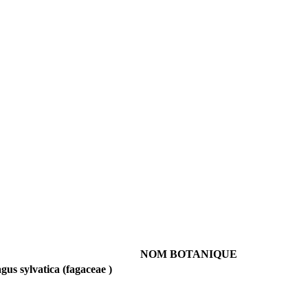
NOM BOTANIQUE
gus sylvatica (fagaceae )