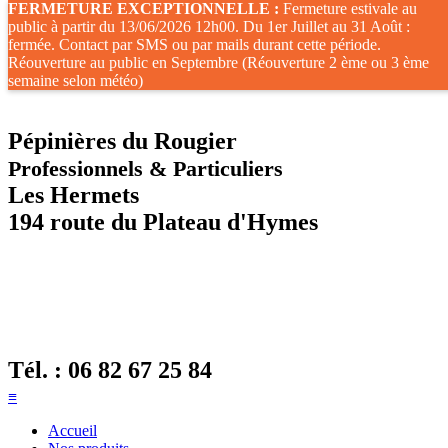
FERMETURE EXCEPTIONNELLE :
Fermeture estivale au
public à partir du 13/06/2026 12h00. Du 1er Juillet au 31 Août :
fermée. Contact par SMS ou par mails durant cette période.
Réouverture au public en Septembre (Réouverture 2 ème ou 3 ème
semaine selon météo)
Pépinières du Rougier
Professionnels & Particuliers
Les Hermets
194 route du Plateau d'Hymes
Tél. :
06 82 67 25 84
≡
Accueil