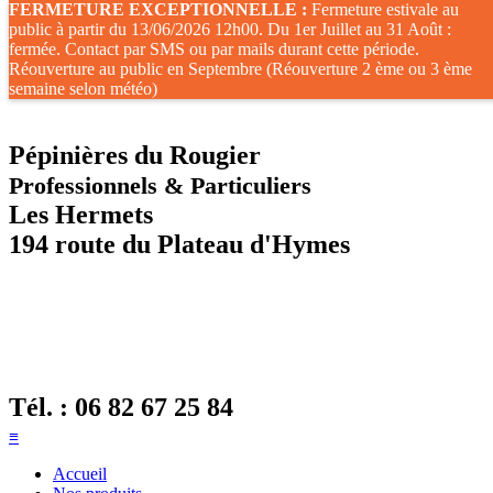
FERMETURE EXCEPTIONNELLE :
Fermeture estivale au
public à partir du 13/06/2026 12h00. Du 1er Juillet au 31 Août :
fermée. Contact par SMS ou par mails durant cette période.
Réouverture au public en Septembre (Réouverture 2 ème ou 3 ème
semaine selon météo)
Pépinières du Rougier
Professionnels & Particuliers
Les Hermets
194 route du Plateau d'Hymes
Tél. :
06 82 67 25 84
≡
Accueil