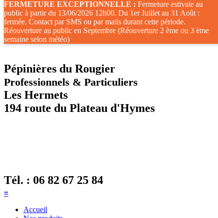
FERMETURE EXCEPTIONNELLE :
Fermeture estivale au
public à partir du 13/06/2026 12h00. Du 1er Juillet au 31 Août :
fermée. Contact par SMS ou par mails durant cette période.
Réouverture au public en Septembre (Réouverture 2 ème ou 3 ème
semaine selon météo)
Pépinières du Rougier
Professionnels & Particuliers
Les Hermets
194 route du Plateau d'Hymes
Tél. :
06 82 67 25 84
≡
Accueil